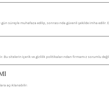
 60 gün süreyle muhafaza edilip, sonrasında güvenli şekilde imha edili
 Bu sitelerin içerik ve gizlilik politikalarından firmamız sorumlu değil
MI
ara açıklanabilir: