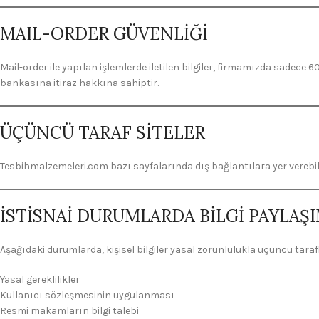
MAIL-ORDER GÜVENLİĞİ
Mail-order ile yapılan işlemlerde iletilen bilgiler, firmamızda sadece
bankasına itiraz hakkına sahiptir.
ÜÇÜNCÜ TARAF SİTELER
Tesbihmalzemeleri.com bazı sayfalarında dış bağlantılara yer verebilir.
İSTİSNAİ DURUMLARDA BİLGİ PAYLAŞI
Aşağıdaki durumlarda, kişisel bilgiler yasal zorunlulukla üçüncü tarafl
Yasal gereklilikler
Kullanıcı sözleşmesinin uygulanması
Resmi makamların bilgi talebi