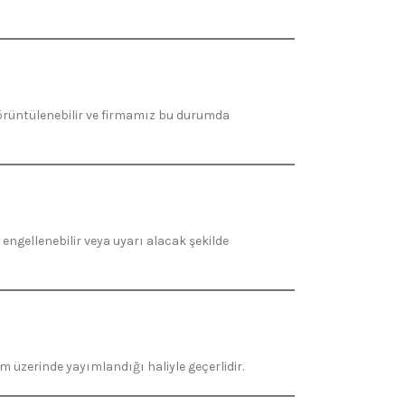
 görüntülenebilir ve firmamız bu durumda
 engellenebilir veya uyarı alacak şekilde
 üzerinde yayımlandığı haliyle geçerlidir.