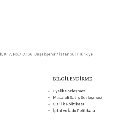
, K:17, No:7 D:136, Başakşehir / İstanbul / Türkiye
BILGILENDIRME
Üyelik Sözleşmesi
Mesafeli Satış Sözleşmesi
Gizlilik Politikası
İptal ve İade Politikası