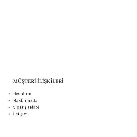
MÜŞTERI İLIŞKILERI
Hesabım
Hakkımızda
Sipariş Takibi
İletişim