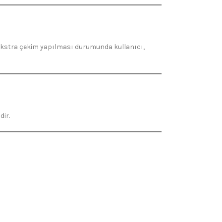
r. Ekstra çekim yapılması durumunda kullanıcı,
dir.