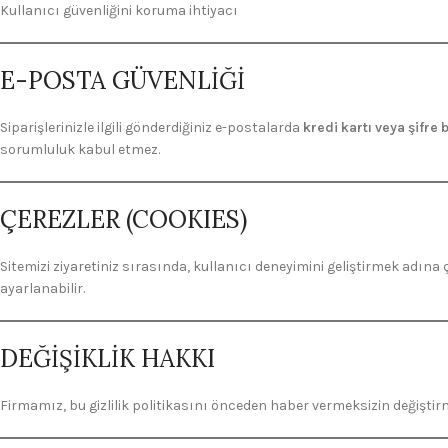
Kullanıcı güvenliğini koruma ihtiyacı
E-POSTA GÜVENLİĞİ
Siparişlerinizle ilgili gönderdiğiniz e-postalarda
kredi kartı veya şifre
sorumluluk kabul etmez.
ÇEREZLER (COOKIES)
Sitemizi ziyaretiniz sırasında, kullanıcı deneyimini geliştirmek adına 
ayarlanabilir.
DEĞİŞİKLİK HAKKI
Firmamız, bu gizlilik politikasını önceden haber vermeksizin değişti