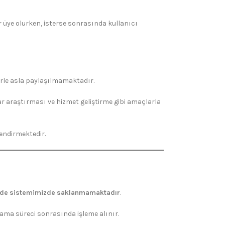
 üye olurken, isterse sonrasında kullanıcı
lerle asla paylaşılmamaktadır.
ar araştırması ve hizmet geliştirme gibi amaçlarla
endirmektedir.
ilde sistemimizde saklanmamaktadır
.
ulama süreci sonrasında işleme alınır.