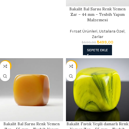
Bakalit Bal Sarısı Renk Yemen
Zar – 44 mm – Tesbih Yapım
Malzemesi
Fırsat Ürünleri
,
Ustalara Özel
,
Zarlar
₺
499,00
₺
599,00
SEPETE EKLE
- 14%
- 14%
Bakalit Bal Sarısı Renk Yemen
Bakalit Fıstık Yeşili damarlı Renk