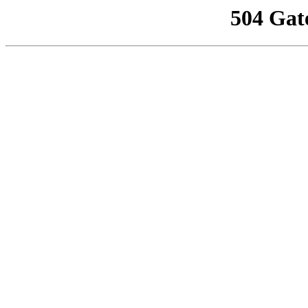
504 Gat