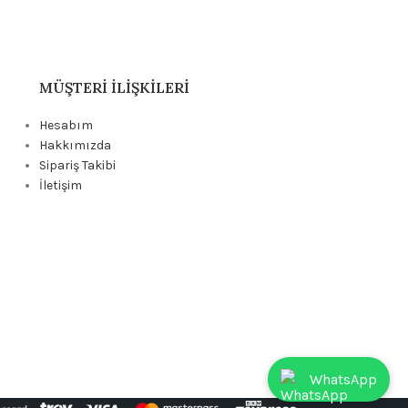
MÜŞTERI İLIŞKILERI
Hesabım
Hakkımızda
Sipariş Takibi
İletişim
WhatsApp