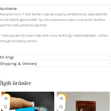
Açıklama
Kalıplarımızı 7 kilo katları olarak sipariş verebilirsiniz. İşlenebilirlik
ve Parlaklık garantilidir. İyi cila tutumunun yanı sıra zorlu tambur
şartlarında çatlama yapmaz.
* Kalıplarda %5 oranında renk tonu farklılığı olabilmektedir. Lütfen
ona göre sipariş veriniz.
Ek bilgi
Shipping & Delivery
İlgili ürünler
- 13%
- 30%