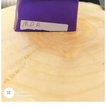
Büyütmek için tıklayın