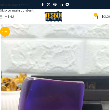
Skip to navigation
Skip to main content
0
MENÜ
₺
0,0
- 13%