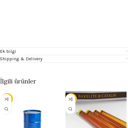
Ek bilgi
Shipping & Delivery
İlgili ürünler
- 13%
- 30%