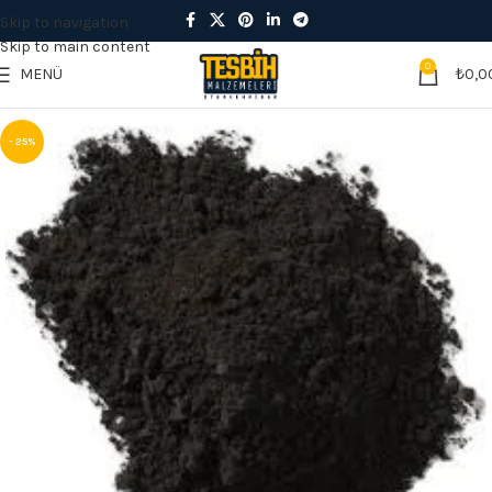
Skip to navigation
Skip to main content
0
MENÜ
₺
0,0
- 25%