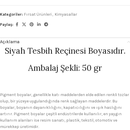
Kategoriler:
Fırsat Ürünleri
,
Kimyasallar
Paylaş:
Açıklama
Siyah Tesbih Reçinesi Boyasıdır.
Ambalaj Şekli: 50 gr
Pigment boyalar, genellikle katı maddelerden elde edilen renkli tozlar
olup, bir yüzeye uygulandığında renk sağlayan maddelerdir. Bu
boyalar, boyanın dayanıklılığını, kapatıcılığını ve ışık haslığını
artırır. Pigment boyalar çeşitli endüstrilerde kullanılır, en yaygın
kullanım alanları ise resim sanatı, plastik, tekstil, otomotiv ve
mürekkep üretimidir.