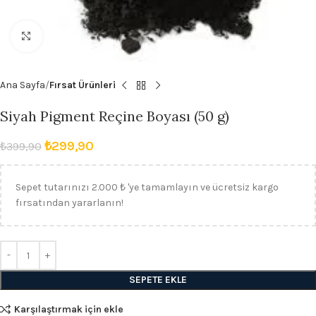
Büyütmek için tıklayın
Ana Sayfa
Fırsat Ürünleri
Siyah Pigment Reçine Boyası (50 g)
₺
299,90
₺
399,90
Sepet tutarınızı 2.000 ₺ 'ye tamamlayın ve ücretsiz kargo
fırsatından yararlanın!
SEPETE EKLE
Karşılaştırmak için ekle