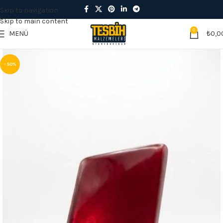
Skip to navigation
Skip to main content
0
MENÜ
₺
0,0
- 50%