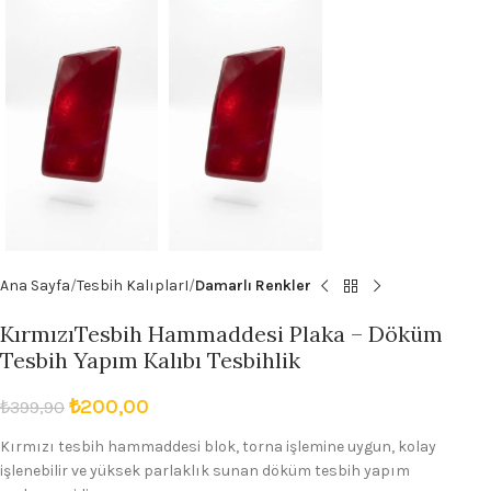
Ana Sayfa
Tesbih KalıplarI
Damarlı Renkler
KırmızıTesbih Hammaddesi Plaka – Döküm
Tesbih Yapım Kalıbı Tesbihlik
₺
200,00
₺
399,90
Kırmızı tesbih hammaddesi blok, torna işlemine uygun, kolay
işlenebilir ve yüksek parlaklık sunan döküm tesbih yapım