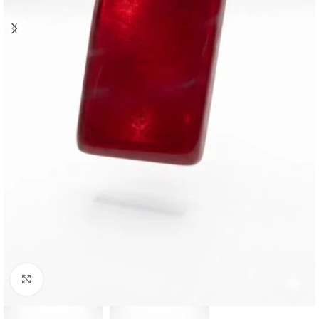
Büyütmek için tıklayın