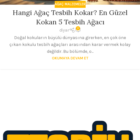
AĞAÇ MALZEMELER
Hangi Ağaç Tesbih Kokar? En Güzel
Kokan 5 Tesbih Ağacı
0
diyar
Doğal kokuların büyülü dünyasına girerken, en çok öne
çıkan kokulu tesbih ağaçları arasından karar vermek kolay
değildir. Bu bölümde, o...
OKUMAYA DEVAM ET