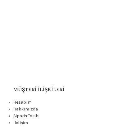
MÜŞTERI İLIŞKILERI
Hesabım
Hakkımızda
Sipariş Takibi
İletişim