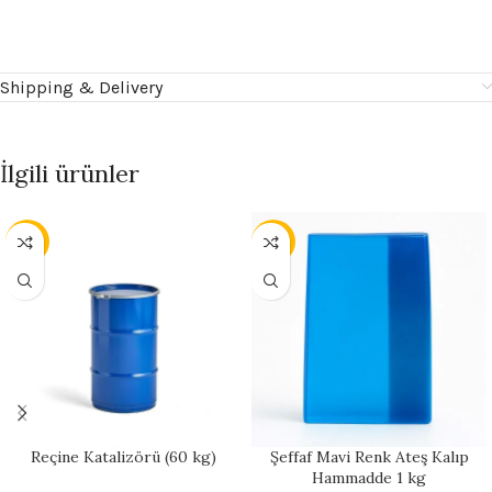
Shipping & Delivery
İlgili ürünler
- 13%
- 9%
Reçine Katalizörü (60 kg)
Şeffaf Mavi Renk Ateş Kalıp
Hammadde 1 kg