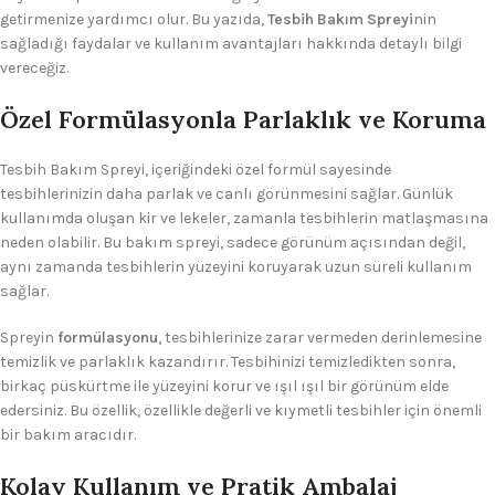
getirmenize yardımcı olur. Bu yazıda,
Tesbih Bakım Spreyi
nin
sağladığı faydalar ve kullanım avantajları hakkında detaylı bilgi
vereceğiz.
Özel Formülasyonla Parlaklık ve Koruma
Tesbih Bakım Spreyi, içeriğindeki özel formül sayesinde
tesbihlerinizin daha parlak ve canlı görünmesini sağlar. Günlük
kullanımda oluşan kir ve lekeler, zamanla tesbihlerin matlaşmasına
neden olabilir. Bu bakım spreyi, sadece görünüm açısından değil,
aynı zamanda tesbihlerin yüzeyini koruyarak uzun süreli kullanım
sağlar.
Spreyin
formülasyonu
, tesbihlerinize zarar vermeden derinlemesine
temizlik ve parlaklık kazandırır. Tesbihinizi temizledikten sonra,
birkaç püskürtme ile yüzeyini korur ve ışıl ışıl bir görünüm elde
edersiniz. Bu özellik, özellikle değerli ve kıymetli tesbihler için önemli
bir bakım aracıdır.
Kolay Kullanım ve Pratik Ambalaj