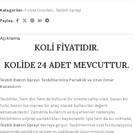
Kategoriler:
Fırsat Ürünleri
,
Tesbih Spreyi
Paylaş:
Açıklama
KOLİ FİYATIDIR.
KOLİDE 24 ADET MEVCUTTUR.
Tesbih Bakım Spreyi: Tesbihlerinize Parlaklık ve Uzun Ömür
Kazandırın
Tesbihler, hem dini hem de kültürel bir öneme sahip olan, bazen bir
hobi, bazen ise manevi bir araç olarak kullanılan değerli
aksesuarlardır. Zamanla kullanım ve dış etkenler nedeniyle,
tesbihlerin orijinal parlaklıkları kaybolabilir. İşte tam da bu noktada,
Tesbih Bakım Spreyi
devreye giriyor. Tesbihlerinize özel formülasyonu
sayesinde parlaklık ve bakım sağlayarak uzun ömürlü hale