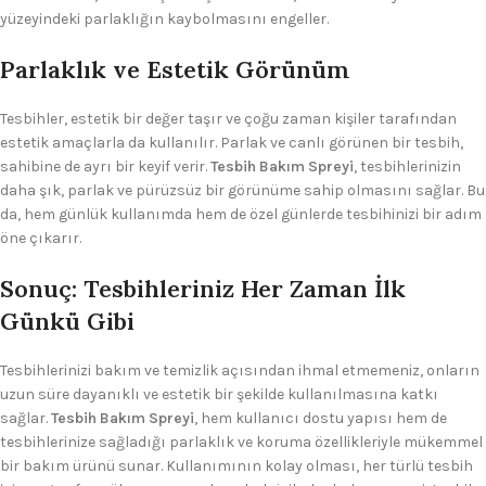
yüzeyindeki parlaklığın kaybolmasını engeller.
Parlaklık ve Estetik Görünüm
Tesbihler, estetik bir değer taşır ve çoğu zaman kişiler tarafından
estetik amaçlarla da kullanılır. Parlak ve canlı görünen bir tesbih,
sahibine de ayrı bir keyif verir.
Tesbih Bakım Spreyi
, tesbihlerinizin
daha şık, parlak ve pürüzsüz bir görünüme sahip olmasını sağlar. Bu
da, hem günlük kullanımda hem de özel günlerde tesbihinizi bir adım
öne çıkarır.
Sonuç: Tesbihleriniz Her Zaman İlk
Günkü Gibi
Tesbihlerinizi bakım ve temizlik açısından ihmal etmemeniz, onların
uzun süre dayanıklı ve estetik bir şekilde kullanılmasına katkı
sağlar.
Tesbih Bakım Spreyi
, hem kullanıcı dostu yapısı hem de
tesbihlerinize sağladığı parlaklık ve koruma özellikleriyle mükemmel
bir bakım ürünü sunar. Kullanımının kolay olması, her türlü tesbih