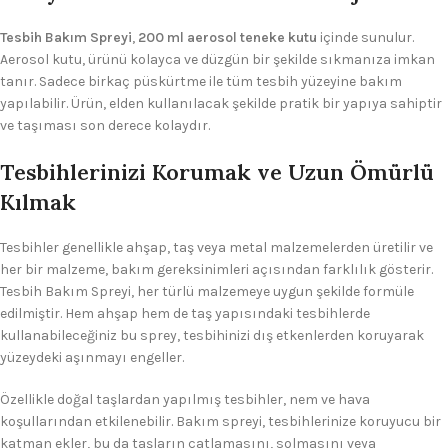
Tesbih Bakım Spreyi
,
200 ml aerosol teneke kutu
içinde sunulur.
Aerosol kutu, ürünü kolayca ve düzgün bir şekilde sıkmanıza imkan
tanır. Sadece birkaç püskürtme ile tüm tesbih yüzeyine bakım
yapılabilir. Ürün, elden kullanılacak şekilde pratik bir yapıya sahiptir
ve taşıması son derece kolaydır.
Tesbihlerinizi Korumak ve Uzun Ömürlü
Kılmak
Tesbihler genellikle ahşap, taş veya metal malzemelerden üretilir ve
her bir malzeme, bakım gereksinimleri açısından farklılık gösterir.
Tesbih Bakım Spreyi, her türlü malzemeye uygun şekilde formüle
edilmiştir. Hem ahşap hem de taş yapısındaki tesbihlerde
kullanabileceğiniz bu sprey, tesbihinizi dış etkenlerden koruyarak
yüzeydeki aşınmayı engeller.
Özellikle doğal taşlardan yapılmış tesbihler, nem ve hava
koşullarından etkilenebilir. Bakım spreyi, tesbihlerinize koruyucu bir
katman ekler, bu da taşların çatlamasını, solmasını veya