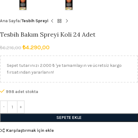
Ana Sayfa
Tesbih Spreyi
Tesbih Bakım Spreyi Koli 24 Adet
₺
4.290,00
₺
6.216,00
Sepet tutarınızı 2.000 ₺ 'ye tamamlayın ve ücretsiz kargo
fırsatından yararlanın!
998 adet stokta
SEPETE EKLE
Karşılaştırmak için ekle