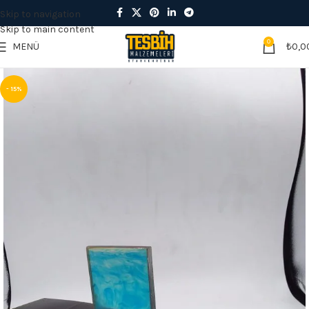
Skip to navigation
Skip to main content
0
MENÜ
₺
0,0
- 15%