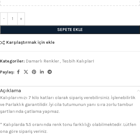
SEPETE EKLE
Karşılaştırmak için ekle
Kategoriler:
Damarlı Renkler
,
Tesbih KalıplarI
Paylaş:
Açıklama
Kalıplarımızı 7 kilo katları olarak sipariş verebilirsiniz. İşlenebilirlik
ve Parlaklık garantilidir. İyi cila tutumunun yanı sıra zorlu tambur
şartlarında çatlama yapmaz.
* Kalıplarda %5 oranında renk tonu farklılığı olabilmektedir. Lütfen
ona göre sipariş veriniz.