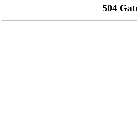
504 Gat