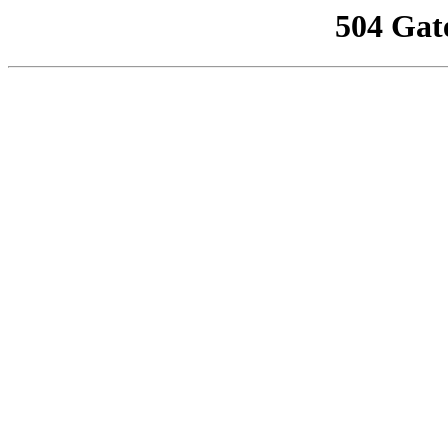
504 Gat