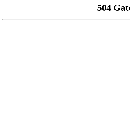
504 Gat