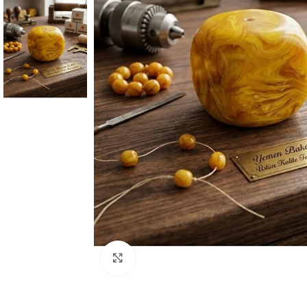
Büyütmek için tıklayın